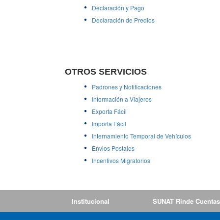
Declaración y Pago
Declaración de Predios
OTROS SERVICIOS
Padrones y Notificaciones
Información a Viajeros
Exporta Fácil
Importa Fácil
Internamiento Temporal de Vehículos
Envios Postales
Incentivos Migratorios
Institucional
SUNAT Rinde Cuentas