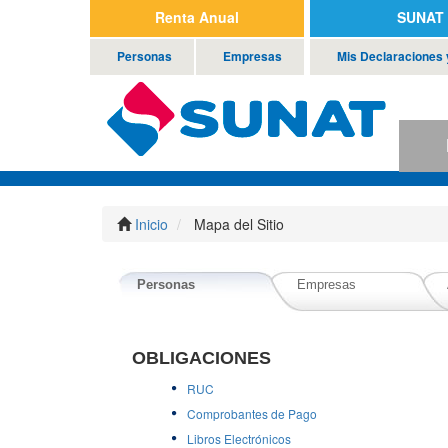
Renta Anual
SUNAT 
Personas
Empresas
Mis Declaraciones
P
Inicio
Mapa del Sitio
Personas
Empresas
OBLIGACIONES
RUC
Comprobantes de Pago
Libros Electrónicos