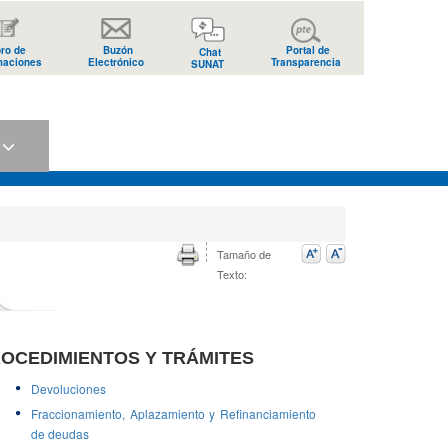
bro de
Buzón
Portal de
Chat
maciones
Electrónico
Transparencia
SUNAT
s
Tamaño de
Texto:
OCEDIMIENTOS Y TRÁMITES
Devoluciones
Fraccionamiento, Aplazamiento y Refinanciamiento
de deudas