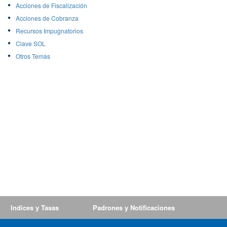
Acciones de Fiscalización
Acciones de Cobranza
Recursos Impugnatorios
Clave SOL
Otros Temas
Indices y Tasas
Padrones y Notificaciones