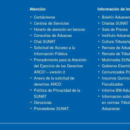
Atención
Información de In
Contáctenos
Boletín Aduaner
Centros de Servicios
Charlas SUNAT
Horario de atención en bancos
Sala de Prensa
Consultas de Aduanas
Instituto Aduaner
Chat SUNAT
Cultura Tributar
Solicitud de Acceso a la
Remate de Adu
Información Pública
Remate de Tribu
Procedimiento para la Atención
Multimedia SUN
del Ejercicio de los Derechos
Gobierno Electró
ARCO' – versión 2
Comunicados Po
Anexo de la solicitud de
Insumos Químic
derechos ARCO
Fiscalizados
Política de Privacidad de la
Informe BM-Adu
SUNAT
Informacion sob
Denuncias
en normas Tribut
Proveedores SUNAT
Aduaneras