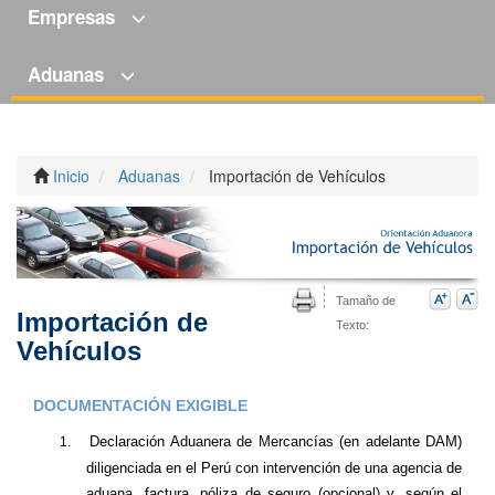
Empresas
Aduanas
Inicio
Aduanas
Importación de Vehículos
Tamaño de
Importación de
Texto:
Vehículos
DOCUMENTACIÓN EXIGIBLE
Declaración Aduanera de Mercancías (en adelante DAM)
1.
diligenciada en el Perú con intervención de una agencia de
aduana, factura, póliza de seguro (opcional) y, según el