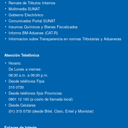
Remate de Tributos Internos
Multimedia SUNAT
Gobierno Electrónico
Comunicados Portal SUNAT
Insumos Químicos y Bienes Fiscalizados
Informe BM-Aduanas (CAT-R)
Informacion sobre Transparencia en normas Tributarias y Aduaneras
Atención Telefónica
Horario:
De Lunes a viernes:
08:30 a.m. a 06:00 p.m.
Desde teléfonos Fijos
315 0730
Desde teléfonos fijos Provincias
0801 12 100 (a costo de llamada local)
Desde Celulares
(01) 315 0730 (desde Bitel, Claro, Entel y Movistar)
Enlaces de Interés