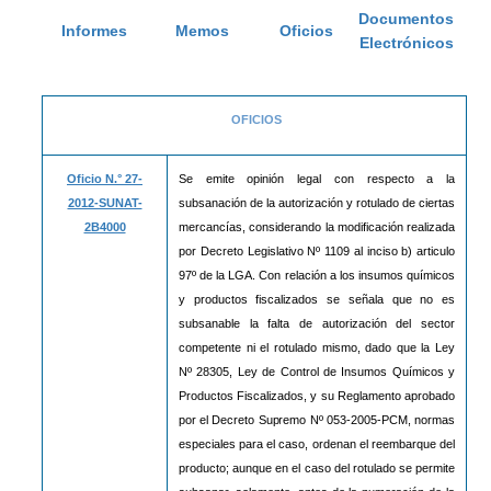
Documentos
Informes
Memos
Oficios
Electrónicos
OFICIOS
Oficio N.° 27-
Se emite opinión legal con respecto a la
2012-SUNAT-
subsanación de la autorización y rotulado de ciertas
2B4000
mercancías, considerando la modificación realizada
por Decreto Legislativo Nº 1109 al inciso b) articulo
97º de la LGA. Con relación a los insumos químicos
y productos fiscalizados se señala que no es
subsanable la falta de autorización del sector
competente ni el rotulado mismo, dado que la Ley
Nº 28305, Ley de Control de Insumos Químicos y
Productos Fiscalizados, y su Reglamento aprobado
por el Decreto Supremo Nº 053-2005-PCM, normas
especiales para el caso, ordenan el reembarque del
producto; aunque en el caso del rotulado se permite