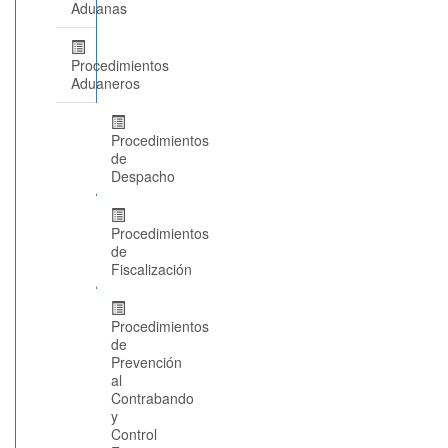
Aduanas
Procedimientos
Aduaneros
Procedimientos
de
Despacho
Procedimientos
de
Fiscalización
Procedimientos
de
Prevención
al
Contrabando
y
Control