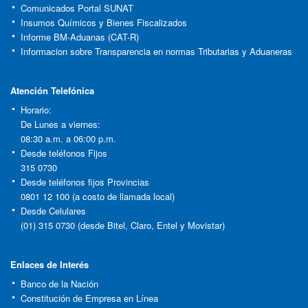
Comunicados Portal SUNAT
Insumos Químicos y Bienes Fiscalizados
Informe BM-Aduanas (CAT-R)
Informacion sobre Transparencia en normas Tributarias y Aduaneras
Atención Telefónica
Horario:
De Lunes a viernes:
08:30 a.m. a 06:00 p.m.
Desde teléfonos Fijos
315 0730
Desde teléfonos fijos Provincias
0801 12 100 (a costo de llamada local)
Desde Celulares
(01) 315 0730 (desde Bitel, Claro, Entel y Movistar)
Enlaces de Interés
Banco de la Nación
Constitución de Empresa en Línea