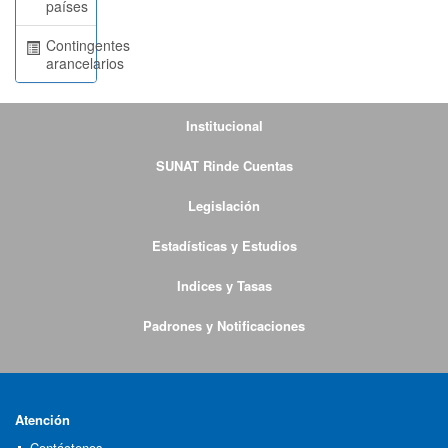
países
Contingentes
arancelarios
Institucional
SUNAT Rinde Cuentas
Legislación
Estadísticas y Estudios
Indices y Tasas
Padrones y Notificaciones
Atención
Contáctenos