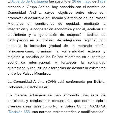
El
Acuerdo de Cartagena
fue suscrito el
26 de mayo
de
1969
creando el Grupo Andino, hoy conocido con el nombre de
Comunidad Andina, cuyos objetivos entre otros son
promover el desarrollo equilibrado y armónico de los Países
Miembros en condiciones de equidad, mediante la
integración y la cooperación económica y social, acelerar su
crecimiento y la generación de ocupación, facilitar su
participación en el proceso de integración regional, con
miras a la formación gradual de un mercado común
latinoamericano, disminuir la vulnerabilidad externa y
mejorar la posición de los Países Miembros en el contexto
económico internacional, y fortalecer la solidaridad
subregional y reducir las diferencias de desarrollo existentes
entre los Países Miembros.
La Comunidad Andina (CAN) está conformada por Bolivia,
Colombia, Ecuador y Perú.
En materia aduanera se han aprobado una serie de
decisiones y resoluciones comunitarias que norman sobre
diversas áreas, tales como Nomenclatura Común NANDINA
(
Decisión 653
, sus normas reglamentarias y modificatorias),