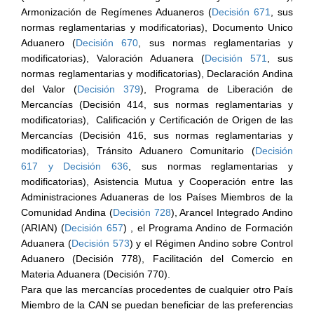
Armonización de Regímenes Aduaneros (
Decisión 671
, sus
normas reglamentarias y modificatorias), Documento Unico
Aduanero (
Decisión 670
, sus normas reglamentarias y
modificatorias), Valoración Aduanera (
Decisión 571
, sus
normas reglamentarias y modificatorias), Declaración Andina
del Valor (
Decisión 379
), Programa de Liberación de
Mercancías (Decisión 414, sus normas reglamentarias y
modificatorias), Calificación y Certificación de Origen de las
Mercancías (Decisión 416, sus normas reglamentarias y
modificatorias), Tránsito Aduanero Comunitario (
Decisión
617 y Decisión 636
, sus normas reglamentarias y
modificatorias), Asistencia Mutua y Cooperación entre las
Administraciones Aduaneras de los Países Miembros de la
Comunidad Andina (
Decisión 728
), Arancel Integrado Andino
(ARIAN) (
Decisión 657
) , el Programa Andino de Formación
Aduanera (
Decisión 573
) y el Régimen Andino sobre Control
Aduanero (Decisión 778), Facilitación del Comercio en
Materia Aduanera (Decisión 770).
Para que las mercancías procedentes de cualquier otro País
Miembro de la CAN se puedan beneficiar de las preferencias