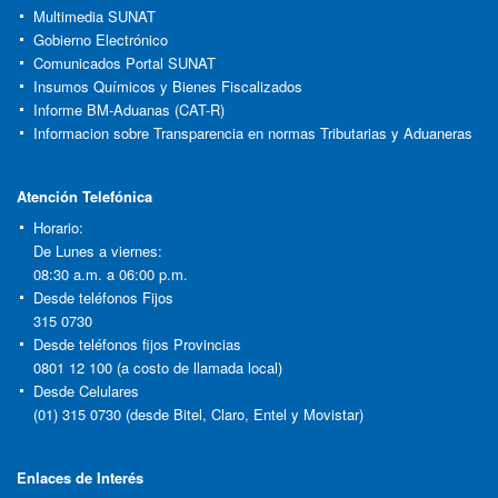
Multimedia SUNAT
Gobierno Electrónico
Comunicados Portal SUNAT
Insumos Químicos y Bienes Fiscalizados
Informe BM-Aduanas (CAT-R)
Informacion sobre Transparencia en normas Tributarias y Aduaneras
Atención Telefónica
Horario:
De Lunes a viernes:
08:30 a.m. a 06:00 p.m.
Desde teléfonos Fijos
315 0730
Desde teléfonos fijos Provincias
0801 12 100 (a costo de llamada local)
Desde Celulares
(01) 315 0730 (desde Bitel, Claro, Entel y Movistar)
Enlaces de Interés