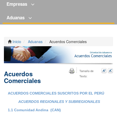
Empresas
Aduanas
Inicio
Aduanas
Acuerdos Comerciales
Tamaño de
Acuerdos
Texto:
Comerciales
ACUERDOS COMERCIALES SUSCRITOS POR EL PERÚ
ACUERDOS REGIONALES Y SUBREGIONALES
1.1 Comunidad Andina (CAN)