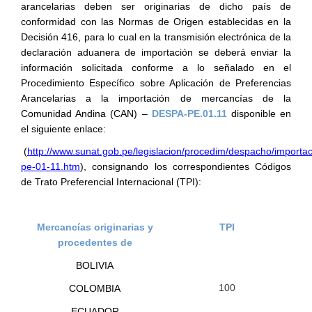
arancelarias deben ser originarias de dicho país de
conformidad con las Normas de Origen establecidas en la
Decisión 416, para lo cual en la transmisión electrónica de la
declaración aduanera de importación se deberá enviar la
información solicitada conforme a lo señalado en el
Procedimiento Específico sobre Aplicación de Preferencias
Arancelarias a la importación de mercancías de la
Comunidad Andina (CAN) –
DESPA-PE.01.11
disponible en
el siguiente enlace:
(
http://www.sunat.gob.pe/legislacion/procedim/despacho/importa
pe-01-11.htm
), consignando los correspondientes Códigos
de Trato Preferencial Internacional (TPI):
Mercancías originarias y
TPI
procedentes de
BOLIVIA
100
COLOMBIA
ECUADOR