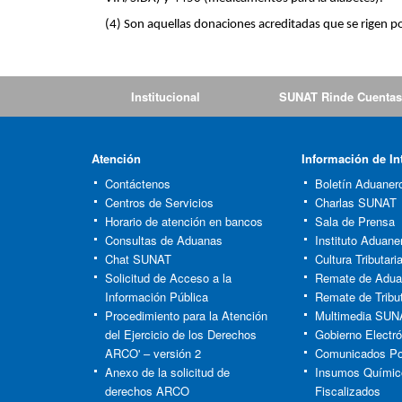
(4) Son aquellas donaciones acreditadas que se rigen p
Institucional
SUNAT Rinde Cuentas
Atención
Información de In
Contáctenos
Boletín Aduaner
Centros de Servicios
Charlas SUNAT
Horario de atención en bancos
Sala de Prensa
Consultas de Aduanas
Instituto Aduaner
Chat SUNAT
Cultura Tributar
Solicitud de Acceso a la
Remate de Adu
Información Pública
Remate de Tribu
Procedimiento para la Atención
Multimedia SUN
del Ejercicio de los Derechos
Gobierno Electró
ARCO' – versión 2
Comunicados Po
Anexo de la solicitud de
Insumos Químic
derechos ARCO
Fiscalizados