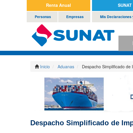
Renta Anual
SUNAT 
Personas
Empresas
Mis Declaraciones
P
Inicio
Aduanas
Despacho Simplificado de 
Despacho Simplificado de Im