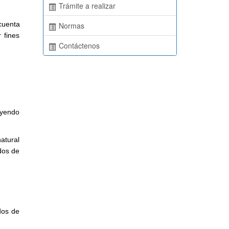
Trámite a realizar
cuenta
Normas
 fines
Contáctenos
uyendo
atural
dos de
dos de