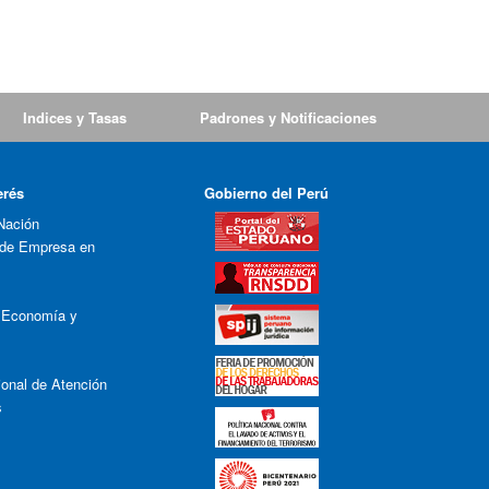
Indices y Tasas
Padrones y Notificaciones
erés
Gobierno del Perú
Nación
 de Empresa en
e Economía y
onal de Atención
s