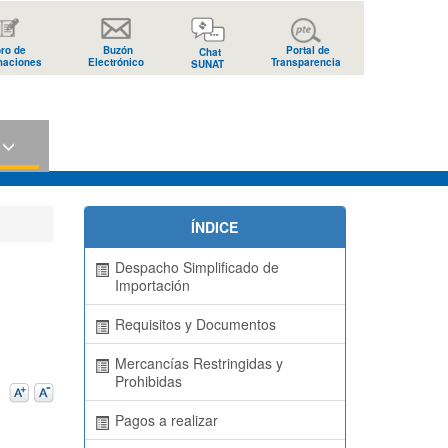
bro de
Buzón
Portal de
Chat
maciones
Electrónico
Transparencia
SUNAT
s
ÍNDICE
Despacho Simplificado de
Importación
Requisitos y Documentos
Mercancías Restringidas y
Prohibidas
Pagos a realizar