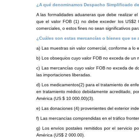
¿A qué denominamos Despacho Simplificado de
A las formalidades aduaneras que debe realizar el
que el valor FOB (1) no debe exceder los US$2 
comerciales, o estos fines no sean significativos pa
¿Cuáles son estas mercancías o bienes que se 
a) Las muestras sin valor comercial, conforme a lo 
b) Los obsequios cuyo valor FOB no exceda de un m
c) Las mercancías cuyo valor FOB no exceda de do
las importaciones liberadas.
d) Los medicamentos(2) para el tratamiento de enf
en tratamiento médico debidamente acreditado, po
América (US $ 10 000.00)(3).
e) Las donaciones (4) provenientes del exterior ind
f) Las mercancías comprendidas en el tráfico fronter
g) Los envíos postales remitidos por el servicio 
América (US$ 2 000.00).