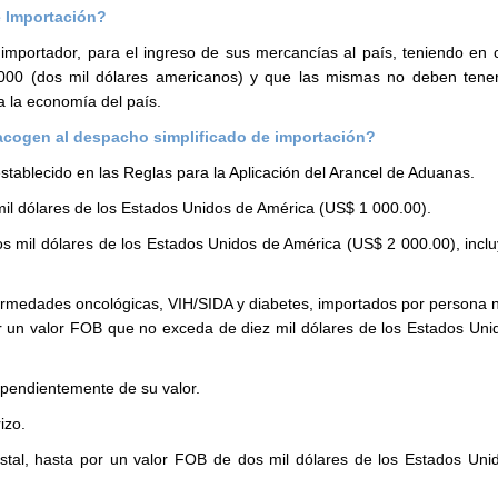
 Importación?
 importador, para el ingreso de sus mercancías al país, teniendo en 
000 (dos mil dólares americanos) y que las mismas no deben tener
ra la economía del país.
acogen al despacho simplificado de importación?
establecido en las Reglas para la Aplicación del Arancel de Aduanas.
il dólares de los Estados Unidos de América (US$ 1 000.00).
s mil dólares de los Estados Unidos de América (US$ 2 000.00), incl
ermedades oncológicas, VIH/SIDA y diabetes, importados por persona n
r un valor FOB que no exceda de diez mil dólares de los Estados Uni
ependientemente de su valor.
izo.
postal, hasta por un valor FOB de dos mil dólares de los Estados Uni