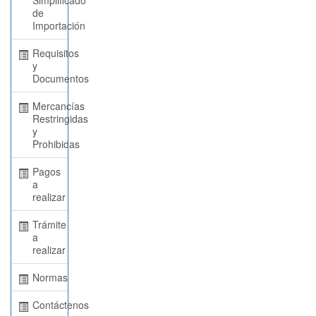
de
Importación
Requisitos
y
Documentos
Mercancías
Restringidas
y
Prohibidas
Pagos
a
realizar
Trámite
a
realizar
Normas
Contáctenos