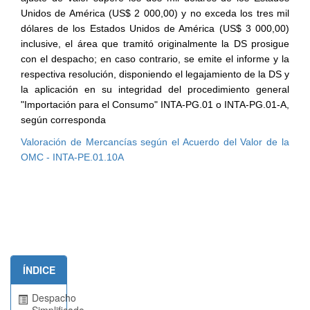
Unidos de América (US$ 2 000,00) y no exceda los tres mil
dólares de los Estados Unidos de América (US$ 3 000,00)
inclusive, el área que tramitó originalmente la DS prosigue
con el despacho; en caso contrario, se emite el informe y la
respectiva resolución, disponiendo el legajamiento de la DS y
la aplicación en su integridad del procedimiento general
"Importación para el Consumo" INTA-PG.01 o INTA-PG.01-A,
según corresponda
Valoración de Mercancías según el Acuerdo del Valor de la
OMC - INTA-PE.01.10A
ÍNDICE
Despacho
Simplificado