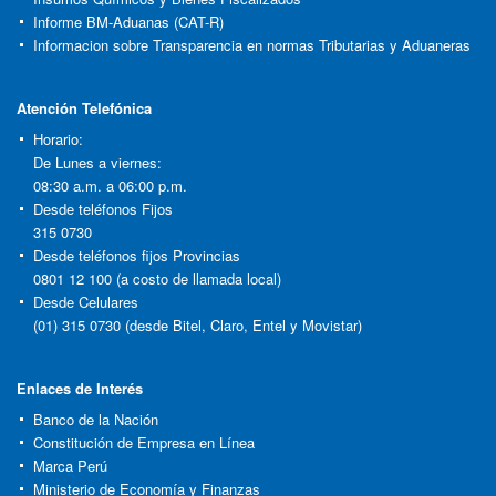
Informe BM-Aduanas (CAT-R)
Informacion sobre Transparencia en normas Tributarias y Aduaneras
Atención Telefónica
Horario:
De Lunes a viernes:
08:30 a.m. a 06:00 p.m.
Desde teléfonos Fijos
315 0730
Desde teléfonos fijos Provincias
0801 12 100 (a costo de llamada local)
Desde Celulares
(01) 315 0730 (desde Bitel, Claro, Entel y Movistar)
Enlaces de Interés
Banco de la Nación
Constitución de Empresa en Línea
Marca Perú
Ministerio de Economía y Finanzas