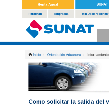
Renta Anual
SUNAT 
Personas
Empresas
Mis Declaraciones
P
Inicio
Orientación Aduanera
Internamiento
Como solicitar la salida del 