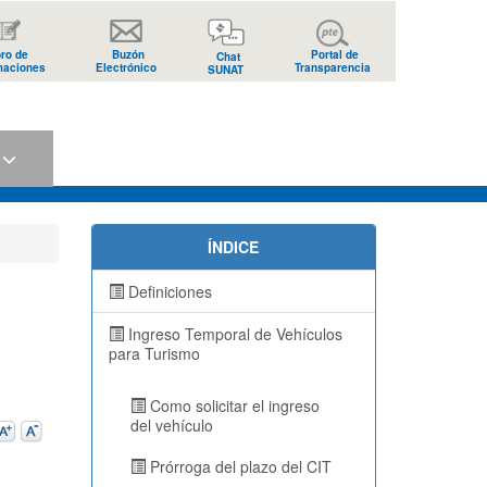
bro de
Buzón
Portal de
Chat
maciones
Electrónico
Transparencia
SUNAT
s
ÍNDICE
Definiciones
Ingreso Temporal de Vehículos
para Turismo
Como solicitar el ingreso
del vehículo
Prórroga del plazo del CIT