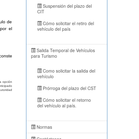
Suspensión del plazo del
CIT
ulo de
Cómo solicitar el retiro del
vehículo del país
por el
Salida Temporal de Vehículos
para Turismo
conste
Como solicitar la salida del
vehículo
a opción
nticipado
Prórroga del plazo del CST
utoridad
Cómo solicitar el retorno
del vehículo al país.
Normas