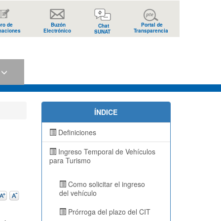
bro de
Buzón
Portal de
Chat
maciones
Electrónico
Transparencia
SUNAT
s
ÍNDICE
Definiciones
Ingreso Temporal de Vehículos
para Turismo
Como solicitar el ingreso
del vehículo
Prórroga del plazo del CIT