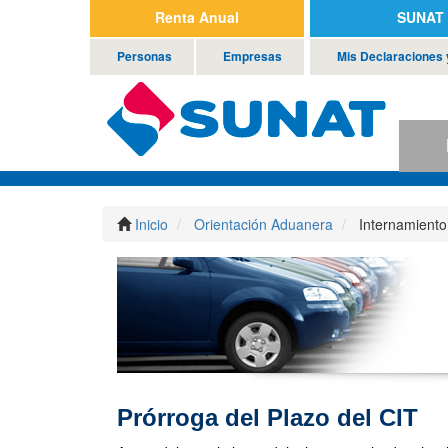
Renta Anual
SUNAT 
Personas
Empresas
Mis Declaraciones
P
Inicio
Orientación Aduanera
Internamiento
Prórroga del Plazo del CIT