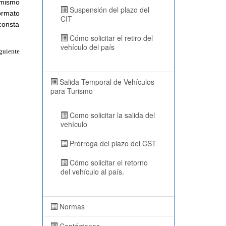
 mismo
Suspensión del plazo del
ormato
CIT
consta
Cómo solicitar el retiro del
vehículo del país
guiente
Salida Temporal de Vehículos
para Turismo
Como solicitar la salida del
vehículo
Prórroga del plazo del CST
Cómo solicitar el retorno
del vehículo al país.
Normas