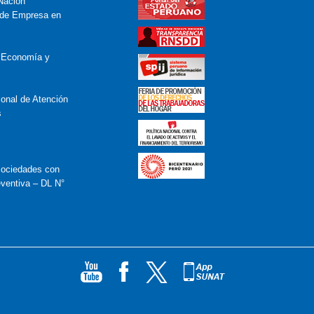
Nación
 de Empresa en
e Economía y
onal de Atención
s
ociedades con
eventiva – DL N°