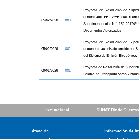
Proyecto de Resolución de Super
denominado PEI WEB que reempla
05/02/2026
003
Superintendencia N.° 159-2017/S
Documentos Autorizados
Proyecto de Resolución de Superi
05/02/2026
002
documento autorizado emitido por Se
del Sistema de Emisión Electrónica, 
Proyecto de Resolución de Superint
09/01/2026
001
Boletos de Transporte Aéreo y modif
Institucional
SUNAT Rinde Cuentas
Atención
Información de In