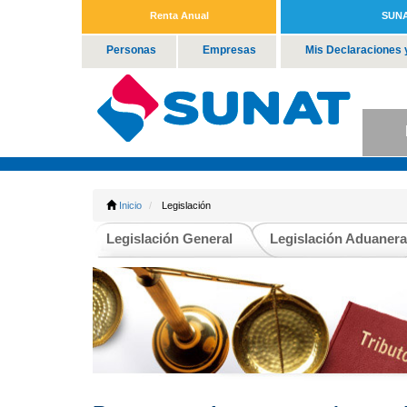
Renta Anual
SUNA
Personas
Empresas
Mis Declaraciones 
P
Inicio
Legislación
Legislación General
Legislación Aduanera