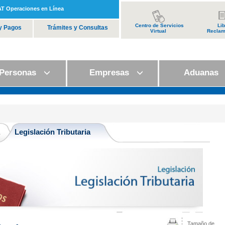
T Operaciones en Línea
Centro de Servicios
Lib
y Pagos
Trámites y Consultas
Virtual
Reclam
ersonas
Empresas
Aduana
Legislación Tributaria
Tamaño de