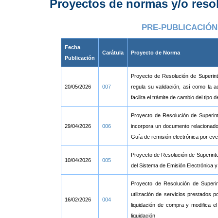
Proyectos de normas y/o reso
PRE-PUBLICACIÓN 
Fecha
Carátula
Proyecto de Norma
Publicación
Proyecto de Resolución de Superint
20/05/2026
007
regula su validación, así como la
facilita el trámite de cambio del tipo
Proyecto de Resolución de Superinte
29/04/2026
006
incorpora un documento relacionado 
Guía de remisión electrónica por eve
Proyecto de Resolución de Superinte
10/04/2026
005
del Sistema de Emisión Electrónica y
Proyecto de Resolución de Superi
utilización de servicios prestados 
16/02/2026
004
liquidación de compra y modifica e
liquidación