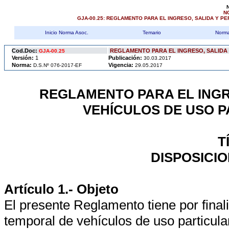
N
GJA-00.25: REGLAMENTO PARA EL INGRESO, SALIDA Y P
Inicio Norma Asoc.
Temario
Norma
Cod.Doc:
REGLAMENTO PARA EL INGRESO, SALIDA
GJA-00.25
Versión:
1
Publicación:
30.03.2017
Norma:
Vigencia:
D.S.Nº 076-2017-EF
29.05.2017
REGLAMENTO PARA EL INGR
VEHÍCULOS DE USO 
T
DISPOSICI
Artículo 1.- Objeto
El presente Reglamento tiene por final
temporal de vehículos de uso particula