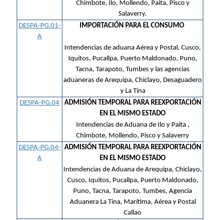
Chimbote, Ilo, Mollendo, Paita, Pisco y
Salaverry.
DESPA-PG.01-
IMPORTACIÓN PARA EL CONSUMO
A
Intendencias de aduana Aérea y Postal, Cusco,
Iquitos, Pucallpa, Puerto Maldonado, Puno,
Tacna, Tarapoto, Tumbes y las agencias
aduaneras de Arequipa, Chiclayo, Desaguadero
y La Tina
DESPA-PG.04
ADMISIÓN TEMPORAL PARA REEXPORTACIÓN
EN EL MISMO ESTADO
Intendencias de Aduana de Ilo y Paita ,
Chimbote, Mollendo, Pisco y Salaverry
DESPA-PG.04-
ADMISIÓN TEMPORAL PARA REEXPORTACIÓN
A
EN EL MISMO ESTADO
Intendencias de Aduana de Arequipa, Chiclayo,
Cusco, Iquitos, Pucallpa, Puerto Maldonado,
Puno, Tacna, Tarapoto, Tumbes, Agencia
Aduanera La Tina, Marítima, Aérea y Postal
Callao