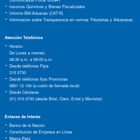
Insumos Químicos y Bienes Fiscalizados
Informe BM-Aduanas (CAT-R)
Informacion sobre Transparencia en normas Tributarias y Aduaneras
Atención Telefónica
Horario:
De Lunes a viernes:
08:30 a.m. a 06:00 p.m.
Desde teléfonos Fijos
315 0730
Desde teléfonos fijos Provincias
0801 12 100 (a costo de llamada local)
Desde Celulares
(01) 315 0730 (desde Bitel, Claro, Entel y Movistar)
Enlaces de Interés
Banco de la Nación
Constitución de Empresa en Línea
Marca Perú