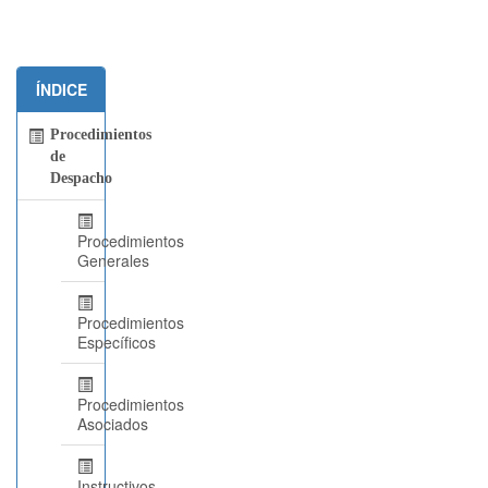
ÍNDICE
Procedimientos
de
Despacho
Procedimientos
Generales
Procedimientos
Específicos
Procedimientos
Asociados
Instructivos