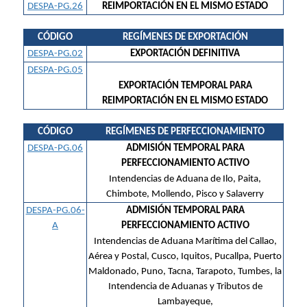
DESPA-PG.26
REIMPORTACIÓN EN EL MISMO ESTADO
CÓDIGO
REGÍMENES DE EXPORTACIÓN
DESPA-PG.02
EXPORTACIÓN DEFINITIVA
DESPA-PG.05
EXPORTACIÓN TEMPORAL PARA
REIMPORTACIÓN EN EL MISMO ESTADO
CÓDIGO
REGÍMENES DE PERFECCIONAMIENTO
DESPA-PG.06
ADMISIÓN TEMPORAL PARA
PERFECCIONAMIENTO ACTIVO
Intendencias de Aduana de Ilo, Paita,
Chimbote, Mollendo, Pisco y Salaverry
DESPA-PG.06-
ADMISIÓN TEMPORAL PARA
A
PERFECCIONAMIENTO ACTIVO
Intendencias de Aduana Marítima del Callao,
Aérea y Postal, Cusco, Iquitos, Pucallpa, Puerto
Maldonado, Puno, Tacna, Tarapoto, Tumbes, la
Intendencia de Aduanas y Tributos de
Lambayeque,