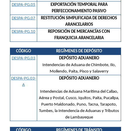
DESPA-PG.05
EXPORTACIÓN TEMPORAL PARA
PERFECCIONAMIENTO PASIVO
DESPA-PG.07
RESTITUCIÓN SIMPLIFICADA DE DERECHOS
ARANCELARIOS
DESPA-PG.10
REPOSICIÓN DE MERCANCÍAS CON
FRANQUICIA ARANCELARIA
CÓDIGO
REGÍMENES DE DEPÓSITO
DESPA-PG.03
DEPÓSITO ADUANERO
Intendencias de Aduana de Chimbote, Ilo,
Mollendo, Paita, Pisco y Salaverry
DESPA-PG.03-
DEPÓSITO ADUANERO
A
Intendencias de Aduana Marítima del Callao,
Aérea y Postal, Cusco, Iquitos, Paita, Pucallpa,
Puerto Maldonado, Puno, Tacna, Tarapoto,
Tumbes, la Intendencia de Aduanas y Tributos
de Lambayeque
CÓDIGO
REGÍMENES DE TRÁNSITO