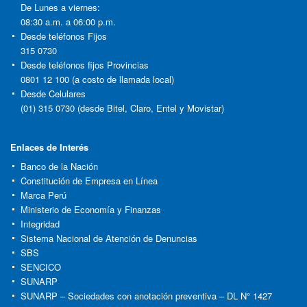
De Lunes a viernes:
08:30 a.m. a 06:00 p.m.
Desde teléfonos Fijos
315 0730
Desde teléfonos fijos Provincias
0801 12 100 (a costo de llamada local)
Desde Celulares
(01) 315 0730 (desde Bitel, Claro, Entel y Movistar)
Enlaces de Interés
Banco de la Nación
Constitución de Empresa en Línea
Marca Perú
Ministerio de Economía y Finanzas
Integridad
Sistema Nacional de Atención de Denuncias
SBS
SENCICO
SUNARP
SUNARP – Sociedades con anotación preventiva – DL N° 1427