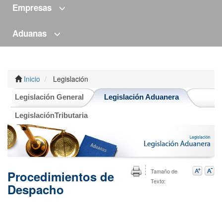
Empresas
Aduanas
Inicio
Legislación
Legislación General
Legislación Aduanera
LegislaciónTributaria
Tamaño de
Procedimientos de
Texto:
Despacho